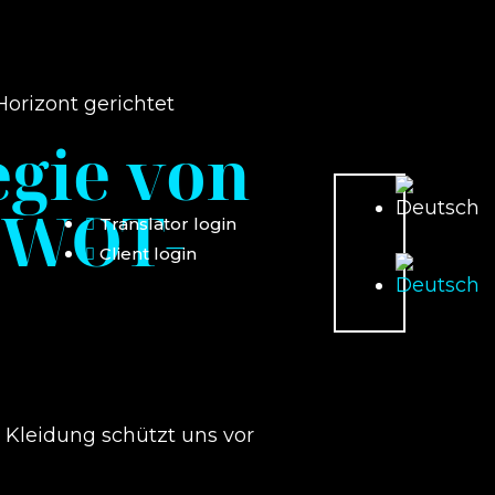
egie von
 SWOT-
Translator login
Client login
he Kleidung schützt uns vor