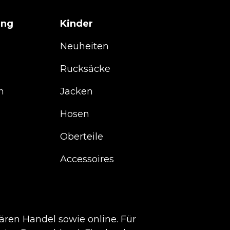
ung
Kinder
Neuheiten
Rucksäcke
n
Jacken
Hosen
Oberteile
Accessoires
nären Handel sowie online. Für