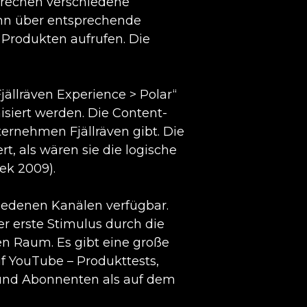
 sprechen verschiedene
ann über entsprechende
 Produkten aufrufen. Die
jällräven Experience > Polar“
nisiert werden. Die Content-
ernehmen Fjällräven gibt. Die
, als wären sie die logische
k 2009).
hiedenen Kanälen verfügbar.
r erste Stimulus durch die
en Raum. Es gibt eine große
 YouTube – Produkttests,
 und Abonnenten als auf dem