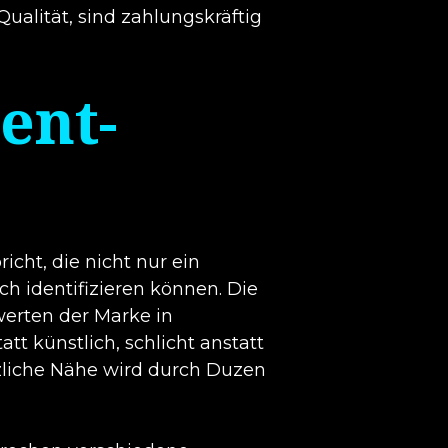
ualität, sind zahlungskräftig
ent-
cht, die nicht nur ein
ch identifizieren können. Die
werten der Marke in
 künstlich, schlicht anstatt
ätzliche Nähe wird durch Duzen