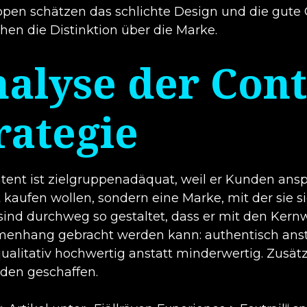
ppen schätzen das schlichte Design und die gute Q
hen die Distinktion über die Marke.
alyse der Cont
rategie
tent ist zielgruppenadäquat, weil er Kunden anspri
 kaufen wollen, sondern eine Marke, mit der sie si
 sind durchweg so gestaltet, dass er mit den Kern
nhang gebracht werden kann: authentisch anstatt
, qualitativ hochwertig anstatt minderwertig. Zus
den geschaffen.