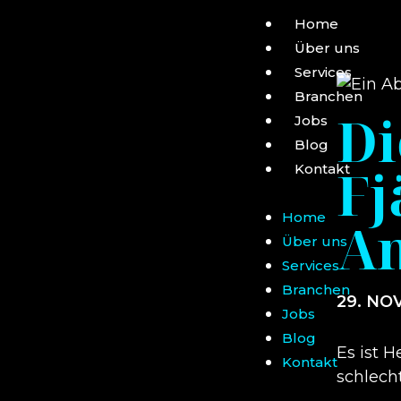
Home
Über uns
Services
Branchen
Di
Jobs
Blog
Fj
Kontakt
Home
An
Über uns
Services
Branchen
29. NO
Jobs
Blog
Es ist H
Kontakt
schlech