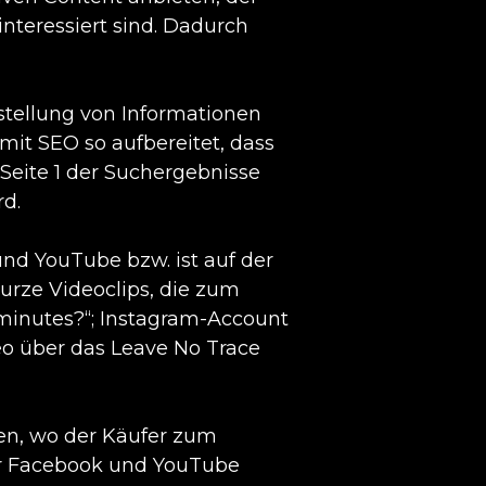
nteressiert sind. Dadurch
tstellung von Informationen
mit SEO so aufbereitet, dass
Seite 1 der Suchergebnisse
rd.
und YouTube bzw. ist auf der
kurze Videoclips, die zum
minutes?“; Instagram-Account
eo über das Leave No Trace
gen, wo der Käufer zum
ber Facebook und YouTube