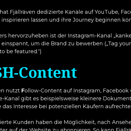
at Fjällräven dedizierte Kanäle auf YouTube, Fa
inspirieren lassen und ihre Journey beginnen kö
rs hervorzuheben ist der Instagram-Kanal „kankeno
einspannt, um die Brand zu bewerben („Tag your
o be featured.“)
SH-Content
ven nutzt
F
ollow-Content auf Instagram, Facebook 
-Kanal gibt es beispielsweise kleinere Dokumen
e das Interesse bei potenziellen Käufern aufrechte
sierte Kunden haben die Möglichkeit, nach Anseh
ter auf der Website zu abonnieren. So kann Fjällr