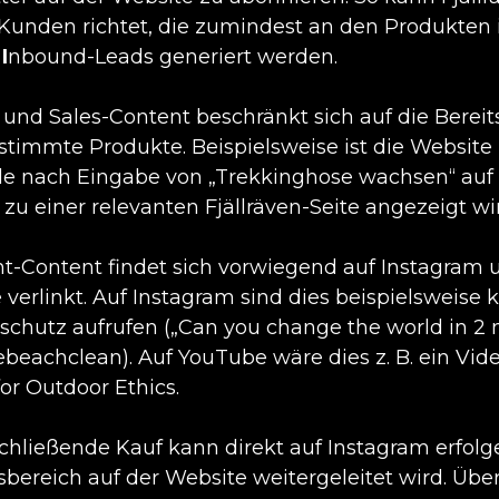
 Kunden richtet, die zumindest an den Produkten i
n
I
nbound-Leads generiert werden.
 und Sales-Content beschränkt sich auf die Berei
stimmte Produkte. Beispielsweise ist die Website 
le nach Eingabe von „Trekkinghose wachsen“ auf 
 zu einer relevanten Fjällräven-Seite angezeigt wi
ht-Content findet sich vorwiegend auf Instagram 
 verlinkt. Auf Instagram sind dies beispielsweise 
chutz aufrufen („Can you change the world in 2 
beachclean). Auf YouTube wäre dies z. B. ein Vid
for Outdoor Ethics.
chließende Kauf kann direkt auf Instagram erfol
sbereich auf der Website weitergeleitet wird. Ü