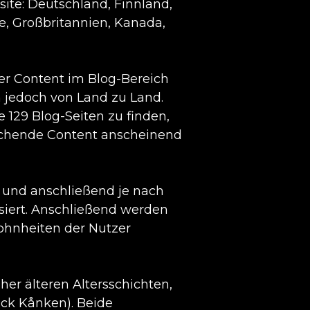
site: Deutschland, Finnland,
, Großbritannien, Kanada,
der Content im Blog-Bereich
h jedoch von Land zu Land.
 129 Blog-Seiten zu finden,
prechende Content anscheinend
t und anschließend je nach
siert. Anschließend werden
wohnheiten der Nutzer
er älteren Altersschichten,
ck Kånken). Beide