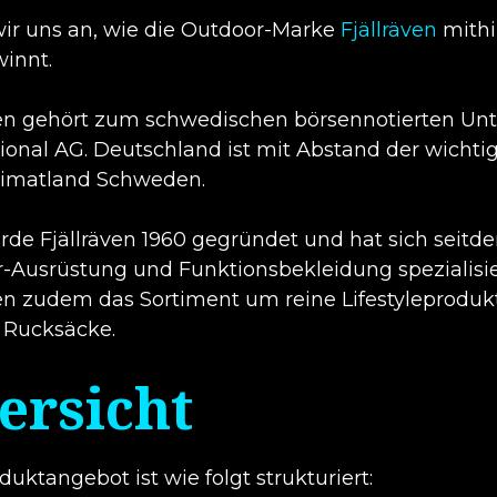
ir uns an, wie die Outdoor-Marke
Fjällräven
mithi
winnt.
ven gehört zum schwedischen börsennotierten U
tional AG. Deutschland ist mit Abstand der wichti
imatland Schweden.
rde Fjällräven 1960 gegründet und hat sich seitd
-Ausrüstung und Funktionsbekleidung spezialisier
ven zudem das Sortiment um reine Lifestyleprodukte
 Rucksäcke.
ersicht
uktangebot ist wie folgt strukturiert: