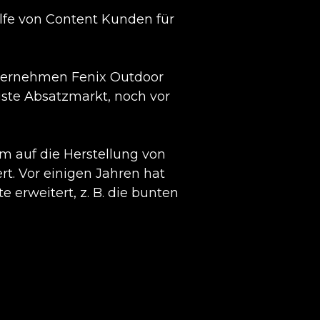
lfe von Content Kunden für
nternehmen Fenix Outdoor
gste Absatzmarkt, noch vor
em auf die Herstellung von
t. Vor einigen Jahren hat
 erweitert, z. B. die bunten